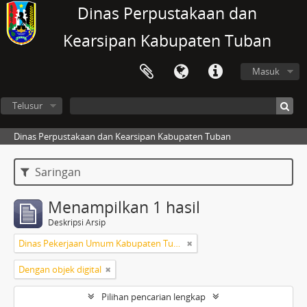
Dinas Perpustakaan dan
Kearsipan Kabupaten Tuban
Masuk
Telusur
Dinas Perpustakaan dan Kearsipan Kabupaten Tuban
Saringan
Menampilkan 1 hasil
Deskripsi Arsip
Dinas Pekerjaan Umum Kabupaten Tuban
Dengan objek digital
Pilihan pencarian lengkap