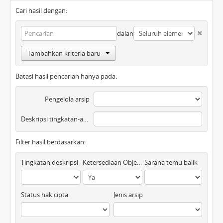
Cari hasil dengan:
dalam
Tambahkan kriteria baru
Batasi hasil pencarian hanya pada:
Pengelola arsip
Deskripsi tingkatan-atas
Filter hasil berdasarkan:
Tingkatan deskripsi
Ketersediaan Objek Digital
Sarana temu balik
Status hak cipta
Jenis arsip