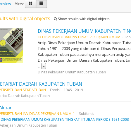
preview
View:
ults with digital objects
Show results with digital objects
DINAS PEKERJAAN UMUM KABUPATEN TING
ID DISPERSIPTUBAN INV DINAS PEKERJAAN UMUM
Fon
Arsip Dinas Pekerjaan Umum Daerah Kabupaten Tuba
Tahun 1981 – 2003 yang disimpan di Dinas Perpustak
Kabupaten Tuban pada awalnya merupakan arsip yan
Dinas Pekerjaan Umum Daerah Kabupaten Tuban, t
...
»
Dinas Pekerjaan Umum Kabupaten Tuban
ETARIAT DAERAH KABUPATEN TUBAN
SPERSIPTUBAN SEKDATUBAN
Fonds
1945 - 2019
ariat Daerah Kabupaten Tuban
Akbar
SPERSIPTUBAN INV DINAS PEKERJAAN UMUM-1
Subfonds
f
DINAS PEKERJAAN UMUM KABUPATEN TINGKAT II TUBAN PERIODE 1981-2003
 Pekerjaan Umum Kabupaten Tuban