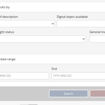
sults by:
of description
Digital object available
ght status
General ma
y date range:
End