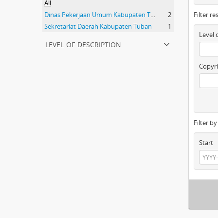
All
Dinas Pekerjaan Umum Kabupaten Tuban
2
Filter re
Sekretariat Daerah Kabupaten Tuban
1
Level 
level of description
Copyri
Filter b
Start