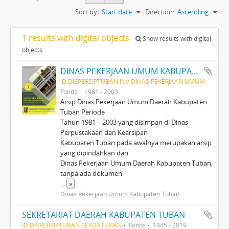
Sort by:
Start date
Direction:
Ascending
1 results with digital objects
Show results with digital
objects
DINAS PEKERJAAN UMUM KABUPATEN TINGKAT II TUBAN PERIODE 1981-2003
ID DISPERSIPTUBAN INV DINAS PEKERJAAN UMUM
Fonds
1981 - 2003
Arsip Dinas Pekerjaan Umum Daerah Kabupaten
Tuban Periode
Tahun 1981 – 2003 yang disimpan di Dinas
Perpustakaan dan Kearsipan
Kabupaten Tuban pada awalnya merupakan arsip
yang dipindahkan dari
Dinas Pekerjaan Umum Daerah Kabupaten Tuban,
tanpa ada dokumen
...
»
Dinas Pekerjaan Umum Kabupaten Tuban
SEKRETARIAT DAERAH KABUPATEN TUBAN
ID DISPERSIPTUBAN SEKDATUBAN
Fonds
1945 - 2019