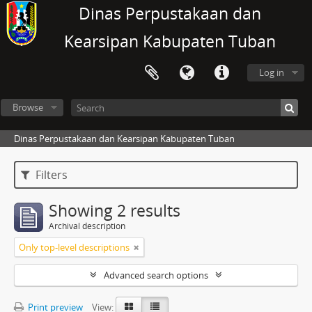
Dinas Perpustakaan dan
Kearsipan Kabupaten Tuban
Log in
Browse
Dinas Perpustakaan dan Kearsipan Kabupaten Tuban
Filters
Showing 2 results
Archival description
Only top-level descriptions
Advanced search options
Print preview
View: