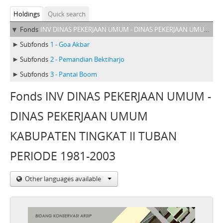
Holdings
Quick search
Fonds
INV DINAS PEKERJAAN UMUM - DINAS PEKERJAAN UMUM KABUPATEN TINGKAT II TUBAN PERIODE 1981-2003
Subfonds
1 - Goa Akbar
Subfonds
2 - Pemandian Bektiharjo
Subfonds
3 - Pantai Boom
Fonds INV DINAS PEKERJAAN UMUM -
DINAS PEKERJAAN UMUM
KABUPATEN TINGKAT II TUBAN
PERIODE 1981-2003
Other languages available