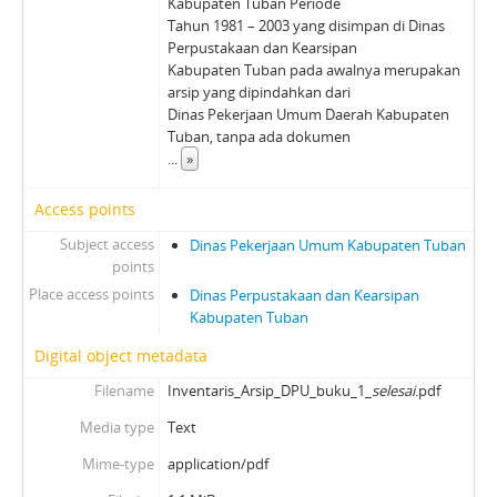
Kabupaten Tuban Periode
Tahun 1981 – 2003 yang disimpan di Dinas
Perpustakaan dan Kearsipan
Kabupaten Tuban pada awalnya merupakan
arsip yang dipindahkan dari
Dinas Pekerjaan Umum Daerah Kabupaten
Tuban, tanpa ada dokumen
...
»
Access points
Subject access
Dinas Pekerjaan Umum Kabupaten Tuban
points
Place access points
Dinas Perpustakaan dan Kearsipan
Kabupaten Tuban
Digital object metadata
Filename
Inventaris_Arsip_DPU_buku_1_
selesai
.pdf
Media type
Text
Mime-type
application/pdf