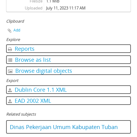
Filesize
1.1 MiB
Uploaded
July 11, 2023 11:17 AM
Clipboard
Add
Explore
Reports
Browse as list
Browse digital objects
Export
Dublin Core 1.1 XML
EAD 2002 XML
Related subjects
Dinas Pekerjaan Umum Kabupaten Tuban