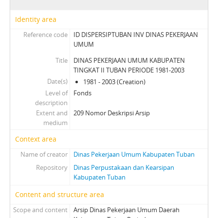
Identity area
Reference code
ID DISPERSIPTUBAN INV DINAS PEKERJAAN
UMUM
Title
DINAS PEKERJAAN UMUM KABUPATEN
TINGKAT II TUBAN PERIODE 1981-2003
Date(s)
1981 - 2003 (Creation)
Level of
Fonds
description
Extent and
209 Nomor Deskripsi Arsip
medium
Context area
Name of creator
Dinas Pekerjaan Umum Kabupaten Tuban
Repository
Dinas Perpustakaan dan Kearsipan
Kabupaten Tuban
Content and structure area
Scope and content
Arsip Dinas Pekerjaan Umum Daerah