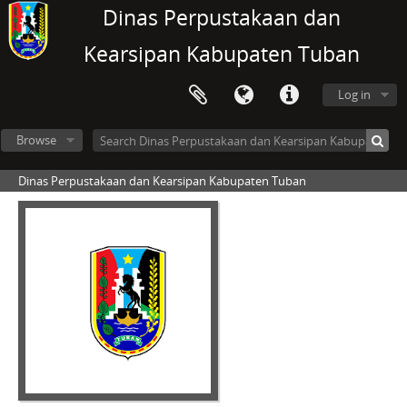
Dinas Perpustakaan dan
Kearsipan Kabupaten Tuban
Log in
Browse
Dinas Perpustakaan dan Kearsipan Kabupaten Tuban