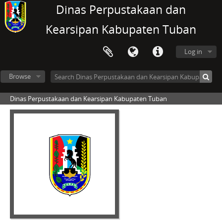
Dinas Perpustakaan dan
Kearsipan Kabupaten Tuban
Log in
Browse
Dinas Perpustakaan dan Kearsipan Kabupaten Tuban