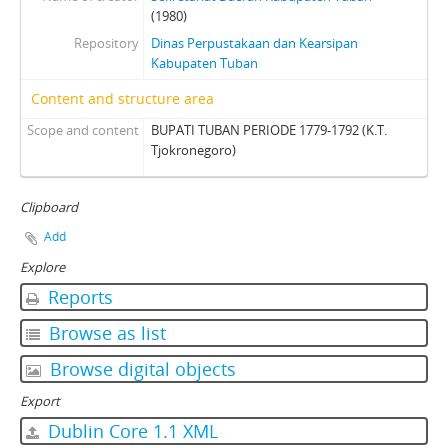
(1980)
Repository
Dinas Perpustakaan dan Kearsipan
Kabupaten Tuban
Content and structure area
Scope and content
BUPATI TUBAN PERIODE 1779-1792 (K.T.
Tjokronegoro)
Clipboard
Add
Explore
Reports
Browse as list
Browse digital objects
Export
Dublin Core 1.1 XML