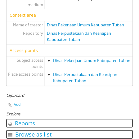
medium
Context area
Name of creator
Dinas Pekerjaan Umum Kabupaten Tuban
Repository
Dinas Perpustakaan dan Kearsipan
Kabupaten Tuban
Access points
Subject access
Dinas Pekerjaan Umum Kabupaten Tuban
points
Place access points
Dinas Perpustakaan dan Kearsipan
Kabupaten Tuban
Clipboard
Add
Explore
Reports
Browse as list