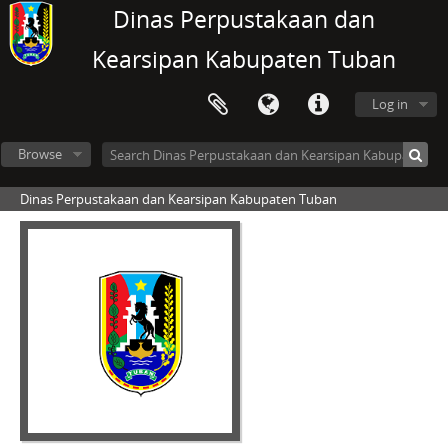
Dinas Perpustakaan dan
Kearsipan Kabupaten Tuban
Log in
Browse
Dinas Perpustakaan dan Kearsipan Kabupaten Tuban