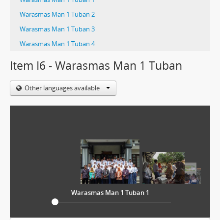
Warasmas Man 1 Tuban 2
Warasmas Man 1 Tuban 3
Warasmas Man 1 Tuban 4
Item I6 - Warasmas Man 1 Tuban
Other languages available
Warasmas Man 1 Tuban 1