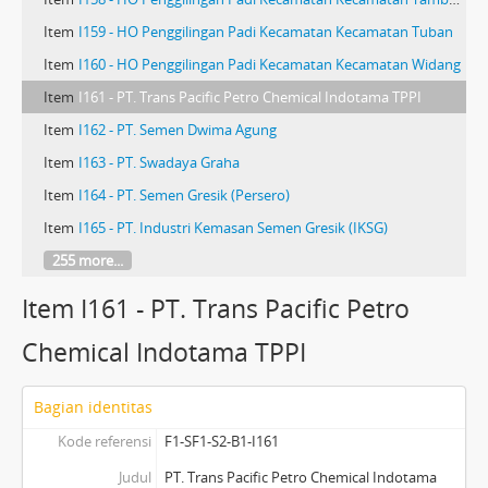
Item
I159 - HO Penggilingan Padi Kecamatan Kecamatan Tuban
Item
I160 - HO Penggilingan Padi Kecamatan Kecamatan Widang
Item
I161 - PT. Trans Pacific Petro Chemical Indotama TPPI
Item
I162 - PT. Semen Dwima Agung
Item
I163 - PT. Swadaya Graha
Item
I164 - PT. Semen Gresik (Persero)
Item
I165 - PT. Industri Kemasan Semen Gresik (IKSG)
255 more...
Item I161 - PT. Trans Pacific Petro
Chemical Indotama TPPI
Bagian identitas
Kode referensi
F1-SF1-S2-B1-I161
Judul
PT. Trans Pacific Petro Chemical Indotama